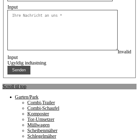
Input
Invalid
Input
Ugyldig indtastning
Scroll til top
Garten/Park
Combi-Trailer
Combi-Schaufel
Komposter
Tor-Umsetzer
Müllwagen
Scheibenmäher
Schlegelmäher