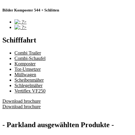
Bilder Komposter 544 +
Schlitten
Schifffahrt
Combi Trailer
Combi-Schaufel
Komposter
Tor-Umsetzer
Müllwagen
Scheibenmäher
Schlegelmäher
Vertiflex VF250
Download brochure
Download brochure
- Parkland ausgewählten Produkte -